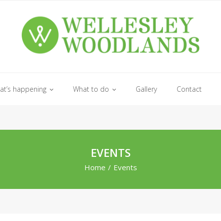
at’s happening
What to do
Gallery
Contact
EVENTS
Home
/
Events